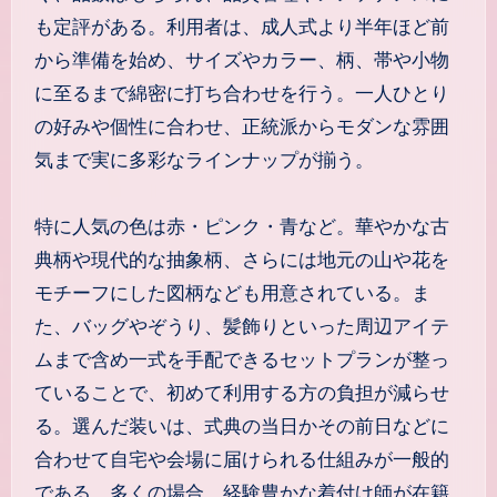
も定評がある。利用者は、成人式より半年ほど前
から準備を始め、サイズやカラー、柄、帯や小物
に至るまで綿密に打ち合わせを行う。一人ひとり
の好みや個性に合わせ、正統派からモダンな雰囲
気まで実に多彩なラインナップが揃う。
特に人気の色は赤・ピンク・青など。華やかな古
典柄や現代的な抽象柄、さらには地元の山や花を
モチーフにした図柄なども用意されている。ま
た、バッグやぞうり、髪飾りといった周辺アイテ
ムまで含め一式を手配できるセットプランが整っ
ていることで、初めて利用する方の負担が減らせ
る。選んだ装いは、式典の当日かその前日などに
合わせて自宅や会場に届けられる仕組みが一般的
である。多くの場合、経験豊かな着付け師が在籍