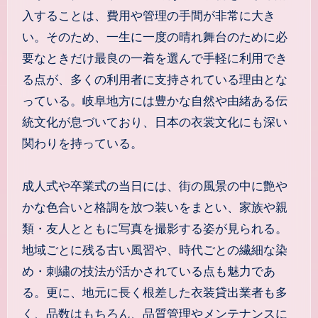
入することは、費用や管理の手間が非常に大き
い。そのため、一生に一度の晴れ舞台のために必
要なときだけ最良の一着を選んで手軽に利用でき
る点が、多くの利用者に支持されている理由とな
っている。岐阜地方には豊かな自然や由緒ある伝
統文化が息づいており、日本の衣裳文化にも深い
関わりを持っている。
成人式や卒業式の当日には、街の風景の中に艶や
かな色合いと格調を放つ装いをまとい、家族や親
類・友人とともに写真を撮影する姿が見られる。
地域ごとに残る古い風習や、時代ごとの繊細な染
め・刺繍の技法が活かされている点も魅力であ
る。更に、地元に長く根差した衣装貸出業者も多
く、品数はもちろん、品質管理やメンテナンスに