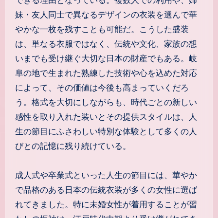
できる理由となっている。複数人での利用や、姉
妹・友人同士で異なるデザインの衣装を選んで華
やかな一枚を残すことも可能だ。こうした盛装
は、単なる衣服ではなく、伝統や文化、家族の想
いまでも受け継ぐ大切な日本の財産でもある。岐
阜の地で生まれた熟練した技術や心を込めた対応
によって、その価値は今後も高まっていくだろ
う。格式を大切にしながらも、時代ごとの新しい
感性を取り入れた装いとその提供スタイルは、人
生の節目にふさわしい特別な体験として多くの人
びとの記憶に残り続けている。
成人式や卒業式といった人生の節目には、華やか
で品格のある日本の伝統衣装が多くの女性に選ば
れてきました。特に未婚女性が着用することが習