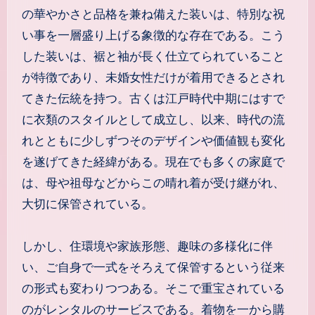
の華やかさと品格を兼ね備えた装いは、特別な祝
い事を一層盛り上げる象徴的な存在である。こう
した装いは、裾と袖が長く仕立てられていること
が特徴であり、未婚女性だけが着用できるとされ
てきた伝統を持つ。古くは江戸時代中期にはすで
に衣類のスタイルとして成立し、以来、時代の流
れとともに少しずつそのデザインや価値観も変化
を遂げてきた経緯がある。現在でも多くの家庭で
は、母や祖母などからこの晴れ着が受け継がれ、
大切に保管されている。
しかし、住環境や家族形態、趣味の多様化に伴
い、ご自身で一式をそろえて保管するという従来
の形式も変わりつつある。そこで重宝されている
のがレンタルのサービスである。着物を一から購