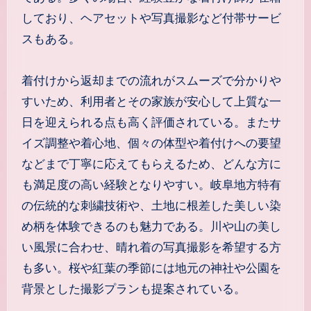
しており、ヘアセットや写真撮影など付帯サービ
スもある。
着付けから返却までの流れがスムーズで分かりや
すいため、利用者とその家族が安心して上質な一
日を迎えられる点も高く評価されている。またサ
イズ調整や着心地、個々の体型や着付けへの要望
などまで丁寧に応えてもらえるため、どんな方に
も満足度の高い経験となりやすい。岐阜地方特有
の伝統的な刺繍技術や、土地に根差した美しい染
め柄を体験できるのも魅力である。川や山の美し
い風景に合わせ、晴れ着の写真撮影を希望する方
も多い。桜や紅葉の季節には地元の神社や公園を
背景とした撮影プランも提案されている。