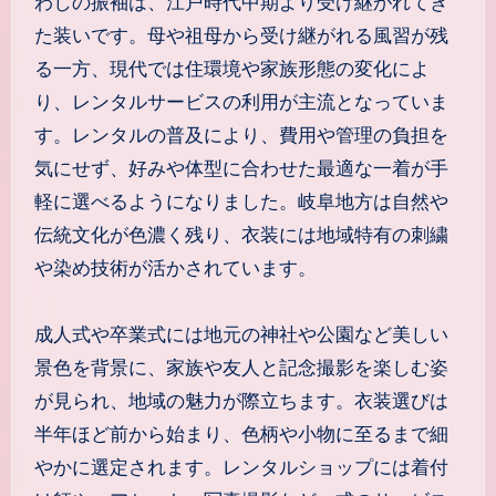
わしの振袖は、江戸時代中期より受け継がれてき
た装いです。母や祖母から受け継がれる風習が残
る一方、現代では住環境や家族形態の変化によ
り、レンタルサービスの利用が主流となっていま
す。レンタルの普及により、費用や管理の負担を
気にせず、好みや体型に合わせた最適な一着が手
軽に選べるようになりました。岐阜地方は自然や
伝統文化が色濃く残り、衣装には地域特有の刺繍
や染め技術が活かされています。
成人式や卒業式には地元の神社や公園など美しい
景色を背景に、家族や友人と記念撮影を楽しむ姿
が見られ、地域の魅力が際立ちます。衣装選びは
半年ほど前から始まり、色柄や小物に至るまで細
やかに選定されます。レンタルショップには着付