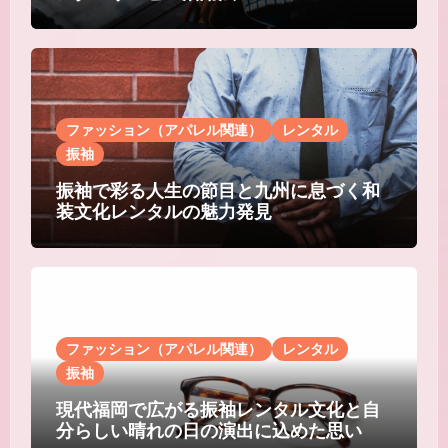
ファッション（アパレル関連）
レンタル
振袖
振袖で彩る人生の節目と九州に息づく和
装文化レンタルの魅力発見
ファッション（アパレル関連）
レンタル
振袖
現代福岡で広がる振袖レンタル文化と自
分らしい晴れの日の演出に込めた思い