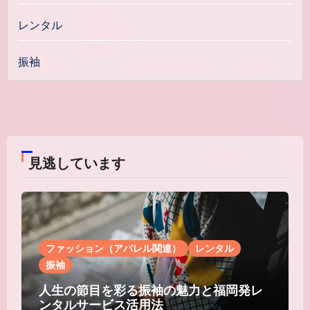
レンタル
振袖
見逃しています
ファッション（アパレル関連）
レンタル
振袖
人生の節目を彩る振袖の魅力と福岡発レ
ンタルサービス活用法