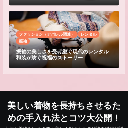
ファッション（アパレル関連）
レンタル
振袖
振袖の美しさを受け継ぐ現代のレンタル
和装が紡ぐ祝福のストーリー
美しい着物を長持ちさせるた
めの手入れ法とコツ大公開！