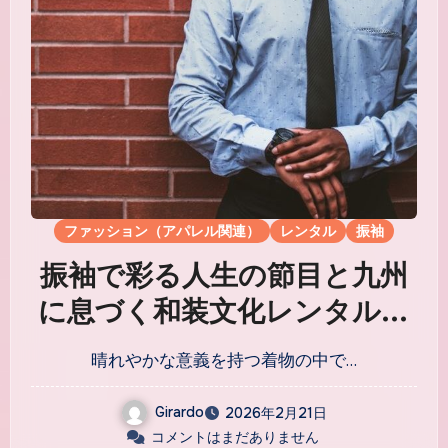
ファッション（アパレル関連）
レンタル
振袖
振袖で彩る人生の節目と九州
に息づく和装文化レンタルの
魅力発見
晴れやかな意義を持つ着物の中で…
Girardo
2026年2月21日
コメントはまだありません