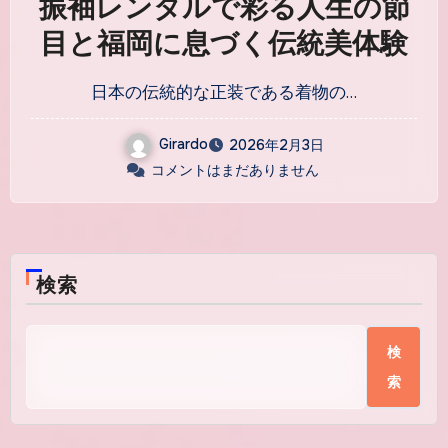
振袖レンタルで彩る人生の節
目と福岡に息づく伝統美体験
日本の伝統的な正装である着物の…
Girardo
2026年2月3日
コメントはまだありません
検索
検
索