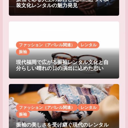
装文化レンタルの魅力発見
ファッション（アパレル関連）
レンタル
振袖
現代福岡で広がる振袖レンタル文化と自
分らしい晴れの日の演出に込めた思い
ファッション（アパレル関連）
レンタル
振袖
振袖の美しさを受け継ぐ現代のレンタル