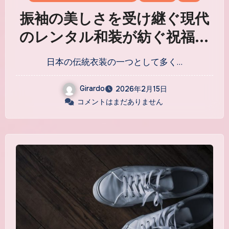
振袖の美しさを受け継ぐ現代
のレンタル和装が紡ぐ祝福の
ストーリー
日本の伝統衣装の一つとして多く…
Girardo
2026年2月15日
コメントはまだありません