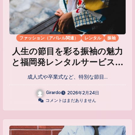
ファッション（アパレル関連）
レンタル
振袖
人生の節目を彩る振袖の魅力
と福岡発レンタルサービス活
用法
成人式や卒業式など、特別な節目…
Girardo
2026年2月24日
コメントはまだありません