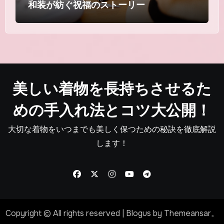
和装が紡ぐ祝福のストーリー
美しい着物を長持ちさせるた
めの手入れ法とコツ大公開！
大切な着物をいつまでも美しく保つための秘訣を徹底解説
します！
Copyright © All rights reserved
|
Blogus
by
Themeansar
。