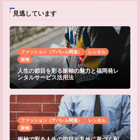
見逃しています
ファッション（アパレル関連）
レンタル
振袖
人生の節目を彩る振袖の魅力と福岡発レ
ンタルサービス活用法
ファッション（アパレル関連）
レンタル
振袖
振袖で彩る人生の節目と九州に息づく和