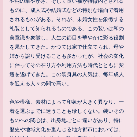
や柄の華やかさ、そして長い袖が特徴的とされる
ものに、成人式や結婚式などの特別な場面で着用
されるものがある。
それが、未婚女性を象徴する
礼装として知られるものである。この装いは和の
美意識を象徴し、人生の節目を華やかに彩る役割
を果たしてきた。かつては家で仕立てられ、母や
姉から譲り受けることも多かったが、社会の変化
に伴ってその在り方や利用方法も時代とともに変
遷を遂げてきた。この装身具の人気は、毎年成人
を迎える人々の間で高い。
色や模様、素材によって印象が大きく異なり、一
着を選ぶまでに迷うことも珍しくない。装いその
ものへの関心は、出身地ごとに違いがあり、特に
歴史や地域文化を重んじる地方都市においては、