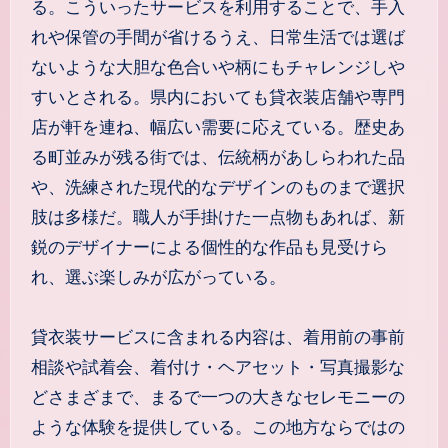
る。こういったサービスを利用することで、手入
れや保管の手間が省けるうえ、日常生活では選ば
ないような大胆な色合いや柄にもチャレンジしや
すいとされる。県内においても貸衣装店舗や専門
店が軒を連ね、幅広い需要に応えている。歴史あ
る町並みが残る街では、伝統柄があしらわれた品
や、洗練された現代的なデザインのものまで選択
肢は多様だ。職人が手掛けた一点物もあれば、新
鋭のデザイナーによる個性的な作品も見受けら
れ、選ぶ楽しみが広がっている。
貸衣装サービスに含まれる内容は、着用前の事前
相談や試着会、着付け・ヘアセット・写真撮影な
どさまざまで、まるで一つの大きなセレモニーの
ような体験を提供している。この地方ならではの