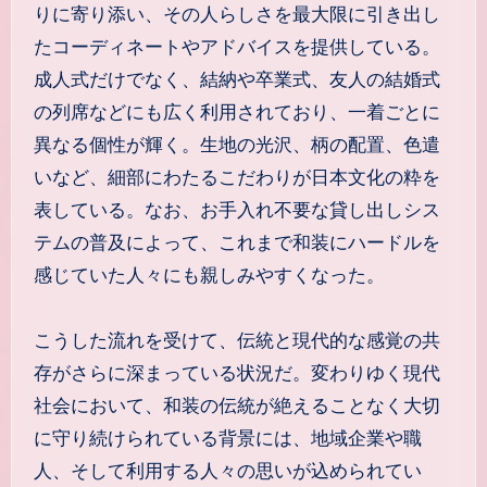
りに寄り添い、その人らしさを最大限に引き出し
たコーディネートやアドバイスを提供している。
成人式だけでなく、結納や卒業式、友人の結婚式
の列席などにも広く利用されており、一着ごとに
異なる個性が輝く。生地の光沢、柄の配置、色遣
いなど、細部にわたるこだわりが日本文化の粋を
表している。なお、お手入れ不要な貸し出しシス
テムの普及によって、これまで和装にハードルを
感じていた人々にも親しみやすくなった。
こうした流れを受けて、伝統と現代的な感覚の共
存がさらに深まっている状況だ。変わりゆく現代
社会において、和装の伝統が絶えることなく大切
に守り続けられている背景には、地域企業や職
人、そして利用する人々の思いが込められてい