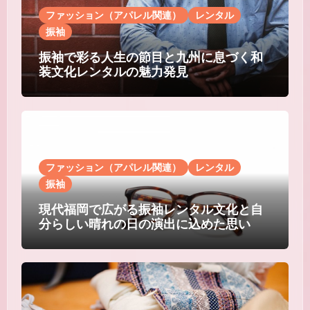
ファッション（アパレル関連）
レンタル
振袖
振袖で彩る人生の節目と九州に息づく和
装文化レンタルの魅力発見
ファッション（アパレル関連）
レンタル
振袖
現代福岡で広がる振袖レンタル文化と自
分らしい晴れの日の演出に込めた思い