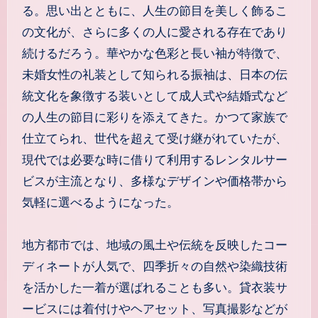
る。思い出とともに、人生の節目を美しく飾るこ
の文化が、さらに多くの人に愛される存在であり
続けるだろう。華やかな色彩と長い袖が特徴で、
未婚女性の礼装として知られる振袖は、日本の伝
統文化を象徴する装いとして成人式や結婚式など
の人生の節目に彩りを添えてきた。かつて家族で
仕立てられ、世代を超えて受け継がれていたが、
現代では必要な時に借りて利用するレンタルサー
ビスが主流となり、多様なデザインや価格帯から
気軽に選べるようになった。
地方都市では、地域の風土や伝統を反映したコー
ディネートが人気で、四季折々の自然や染織技術
を活かした一着が選ばれることも多い。貸衣装サ
ービスには着付けやヘアセット、写真撮影などが