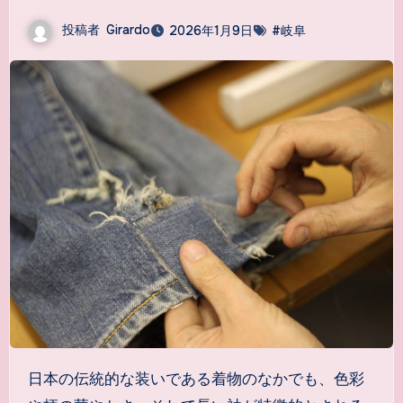
投稿者
Girardo
2026年1月9日
#岐阜
日本の伝統的な装いである着物のなかでも、色彩