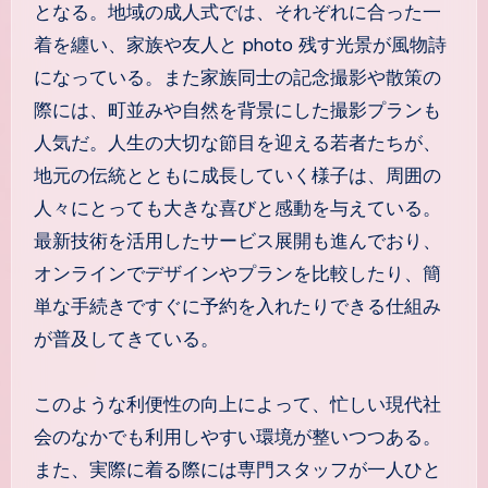
となる。地域の成人式では、それぞれに合った一
着を纏い、家族や友人と photo 残す光景が風物詩
になっている。また家族同士の記念撮影や散策の
際には、町並みや自然を背景にした撮影プランも
人気だ。人生の大切な節目を迎える若者たちが、
地元の伝統とともに成長していく様子は、周囲の
人々にとっても大きな喜びと感動を与えている。
最新技術を活用したサービス展開も進んでおり、
オンラインでデザインやプランを比較したり、簡
単な手続きですぐに予約を入れたりできる仕組み
が普及してきている。
このような利便性の向上によって、忙しい現代社
会のなかでも利用しやすい環境が整いつつある。
また、実際に着る際には専門スタッフが一人ひと