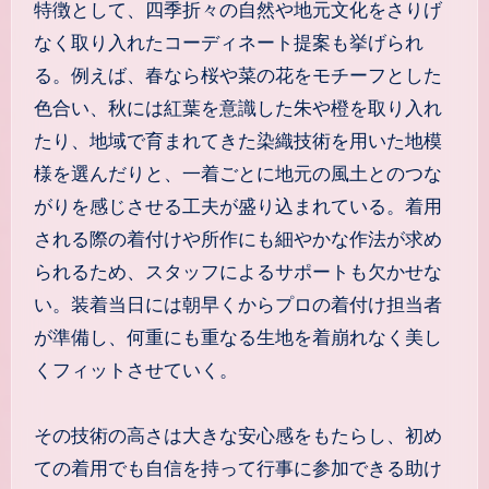
特徴として、四季折々の自然や地元文化をさりげ
なく取り入れたコーディネート提案も挙げられ
る。例えば、春なら桜や菜の花をモチーフとした
色合い、秋には紅葉を意識した朱や橙を取り入れ
たり、地域で育まれてきた染織技術を用いた地模
様を選んだりと、一着ごとに地元の風土とのつな
がりを感じさせる工夫が盛り込まれている。着用
される際の着付けや所作にも細やかな作法が求め
られるため、スタッフによるサポートも欠かせな
い。装着当日には朝早くからプロの着付け担当者
が準備し、何重にも重なる生地を着崩れなく美し
くフィットさせていく。
その技術の高さは大きな安心感をもたらし、初め
ての着用でも自信を持って行事に参加できる助け