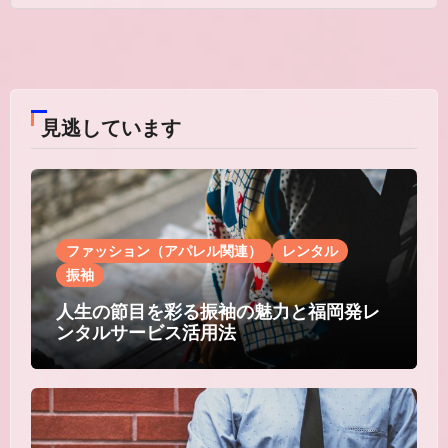
見逃しています
ファッション（アパレル関連）
レンタル
振袖
人生の節目を彩る振袖の魅力と福岡発レ
ンタルサービス活用法