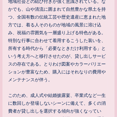
地域社会との結び付きが強く意識されている。な
かでも、山や清流に囲まれて自然豊かな県土を持
つ、全国有数の伝統工芸や歴史遺産に恵まれた地
方では、着る人そのものが地域の風景に溶け込
み、祝福の雰囲気を一層盛り上げる特色がある。
特別な行事に合わせて着用するこうした装いを、
所有する時代から「必要なときだけ利用する」と
いう考え方へと移行させたのが、貸し出しサービ
スの存在である。とりわけ図案やカラーバリエー
ションが豊富なため、購入にはそれなりの費用や
メンテナンスが伴う。
このため、成人式や結婚披露宴、卒業式など一生
に数回しか登場しないシーンに備えて、多くの消
費者が貸し出しを選択する傾向が強くなってい